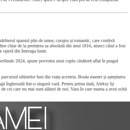
ărbierul spaniol plin de umor, curajos și romantic, care conferă
tor chiar de la premiera sa absolută din anul 1816, atunci când a fost
 de operă din întreaga lume.
rlinale 2024, spune povestea unui cuplu căsătorit aflat în pragul
arcursul ultimelor luni din viața acesteia. Boala mamei și așteptarea
agă înghesuită într-o singură vară. Pentru prima dată, Aleksy își
, de cei care nu mai sunt alături de noi. Vara în care mama a avut ochii