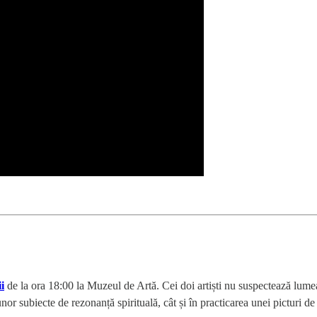
i
de la ora 18:00 la Muzeul de Artă. Cei doi artiști nu suspectează lum
unor subiecte de rezonanță spirituală, cât și în practicarea unei picturi d