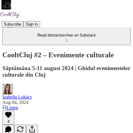
Subscribe
Sign in
Read distraction-free on Substack
CooltCluj #2 – Evenimente culturale
Săptămâna 5-11 august 2024 | Ghidul evenimentelor
culturale din Cluj
Izabella Lukács
Aug 04, 2024
Listen
4