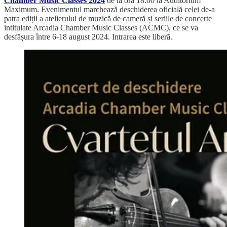
Chamber Music Classes 2024
de la ora 18:00 la Auditorium
Maximum. Evenimentul marchează deschiderea oficială celei de-a
patra ediții a atelierului de muzică de cameră și seriile de concerte
intitulate Arcadia Chamber Music Classes (ACMC), ce se va
desfășura între 6-18 august 2024. Intrarea este liberă.