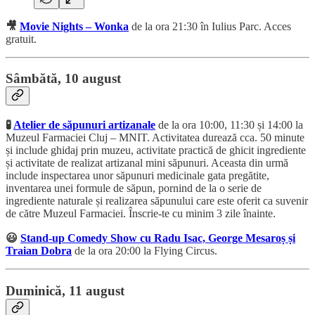
🎥
Movie Nights – Wonka
de la ora 21:30 în Iulius Parc. Acces
gratuit.
Sâmbătă, 10 august
🧪
Atelier de săpunuri artizanale
de la ora 10:00, 11:30 și 14:00 la
Muzeul Farmaciei Cluj – MNIT. Activitatea durează cca. 50 minute
și include ghidaj prin muzeu, activitate practică de ghicit ingrediente
și activitate de realizat artizanal mini săpunuri. Aceasta din urmă
include inspectarea unor săpunuri medicinale gata pregătite,
inventarea unei formule de săpun, pornind de la o serie de
ingrediente naturale și realizarea săpunului care este oferit ca suvenir
de către Muzeul Farmaciei. Înscrie-te cu minim 3 zile înainte.
😃
Stand-up Comedy Show cu Radu Isac, George Mesaroș și
Traian Dobra
de la ora 20:00 la Flying Circus.
Duminică, 11 august