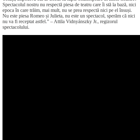
Spectacolul nostru nu respectă piesa de teatru care îi stă la bază, nici
epoca în care trăim, mai mult, nu se prea respectă nici pe el însuși.
Nu este piesa Romeo și Julieta, nu este un spectacol, sperăm că nici
nu va fi receptat astfel.” – Attila Vidnyánszky Jr., regizorul
spectacolului.