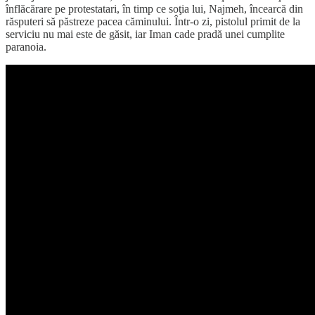
înflăcărare pe protestatari, în timp ce soţia lui, Najmeh, încearcă din
răsputeri să păstreze pacea căminului. Într-o zi, pistolul primit de la
serviciu nu mai este de găsit, iar Iman cade pradă unei cumplite
paranoia.