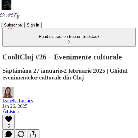
Subscribe
Sign in
Read distraction-free on Substack
CooltCluj #26 – Evenimente culturale
Săptămâna 27 ianuarie-2 februarie 2025 | Ghidul
evenimentelor culturale din Cluj
Izabella Lukács
Jan 26, 2025
Listen
5