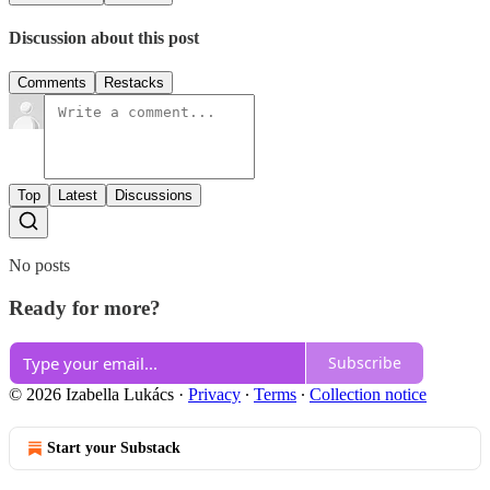
Discussion about this post
Comments
Restacks
Top
Latest
Discussions
No posts
Ready for more?
Subscribe
© 2026 Izabella Lukács
·
Privacy
∙
Terms
∙
Collection notice
Start your Substack