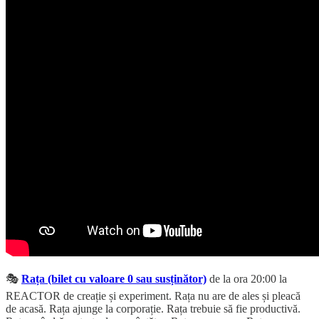
🎭
Rața (bilet cu valoare 0 sau susținător)
de la ora 20:00 la
REACTOR de creație și experiment. Rața nu are de ales și pleacă
de acasă. Rața ajunge la corporație. Rața trebuie să fie productivă.