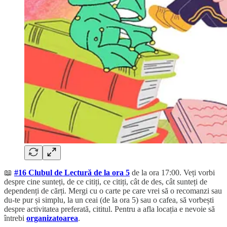
📖
#16 Clubul de Lectură de la ora 5
de la ora 17:00. Veți vorbi
despre cine sunteți, de ce citiți, ce citiți, cât de des, cât sunteți de
dependenți de cărți. Mergi cu o carte pe care vrei să o recomanzi sau
du-te pur și simplu, la un ceai (de la ora 5) sau o cafea, să vorbești
despre activitatea preferată, cititul. Pentru a afla locația e nevoie să
întrebi
organizatoarea
.