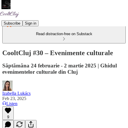
Subscribe
Sign in
Read distraction-free on Substack
CooltCluj #30 – Evenimente culturale
Săptămâna 24 februarie - 2 martie 2025 | Ghidul
evenimentelor culturale din Cluj
Izabella Lukács
Feb 23, 2025
Listen
9