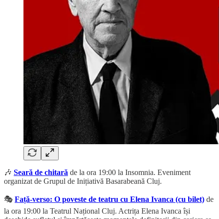
🎶
Seară de chitară
de la ora 19:00 la Insomnia. Eveniment
organizat de Grupul de Inițiativă Basarabeană Cluj.
🎭
Față-verso: O poveste de teatru cu Elena Ivanca (cu bilet)
de
la ora 19:00 la Teatrul Național Cluj. Actrița Elena Ivanca își