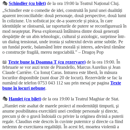
🎭
Schindler (cu bilet)
de la ora 19:00 la Teatrul Național Cluj.
„Schindler este o comedie de idei, construită în jurul unei dualități
aparent ireconciliabile: două personaje, două perspective, două lumi
în coliziune. Un sofisticat joc de-a șoarecele și pisica, în care
identitățile se răstoarnă, iar raporturile de putere se reconfigurează în
mod neașteptat. Piesa explorează întâlnirea dintre două generații
despărțite de un abis tehnologic, cultural și axiologic, surprinse într-
un dialog tensionat, unde ironia și subtextul devin arme subtile. Pe
un fundal poetic, balansând între morală și interes, adevărul rămâne
o construcție fragilă, mereu negociabilă.” – Dragoș Pop
📖
Texte bune la Doamna T (cu rezervare)
de la ora 19:00. În
februarie se vor auzi texte de Pirandello, Marcus Aurelius și Jean
Claude Carrière. Cu Ionuț Caras. Intrarea este liberă, în măsura
locurilor disponibile (sunt doar 20 de locuri). Rezervările se fac la
numărul de telefon 0753 043 112 sau prin mesaj pe pagina
Texte
bune în locuri nebune
.
🎭
Hamlet (cu bilet)
de la ora 19:00 la Teatrul Maghiar de Stat.
„Hamlet este asaltat de marele proiect al modernității timpurii, şi
anume posibilitatea exercitării unei credințe personale și directe,
precum și de o gravă îndoială cu privire la originea divină a puterii
regale. Claudius este descris în cuvinte puternice și directe ca fiind
nedemn de exercitarea regalității. În acest fel, moartea violentă a