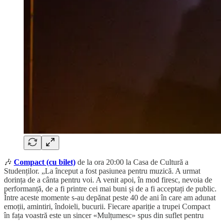
🎶
Compact (cu bilet)
de la ora 20:00 la Casa de Cultură a
Studenților. „La început a fost pasiunea pentru muzică. A urmat
dorința de a cânta pentru voi. A venit apoi, în mod firesc, nevoia de
performanță, de a fi printre cei mai buni și de a fi acceptați de public.
Între aceste momente s-au depănat peste 40 de ani în care am adunat
emoții, amintiri, îndoieli, bucurii. Fiecare apariție a trupei Compact
în fața voastră este un sincer «Mulțumesc» spus din suflet pentru