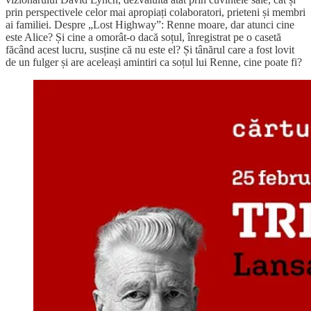
prin perspectivele celor mai apropiați colaboratori, prieteni și membri
ai familiei. Despre „Lost Highway”: Renne moare, dar atunci cine
este Alice? Și cine a omorât-o dacă soțul, înregistrat pe o casetă
făcând acest lucru, susține că nu este el? Și tânărul care a fost lovit
de un fulger și are aceleași amintiri ca soțul lui Renne, cine poate fi?