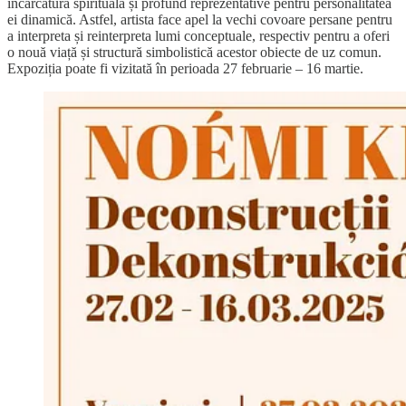
încărcătură spirituală și profund reprezentative pentru personalitatea
ei dinamică. Astfel, artista face apel la vechi covoare persane pentru
a interpreta și reinterpreta lumi conceptuale, respectiv pentru a oferi
o nouă viață și structură simbolistică acestor obiecte de uz comun.
Expoziția poate fi vizitată în perioada 27 februarie – 16 martie.