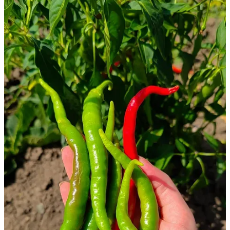
Start your Substack
Get the app
Substack
is the home for great culture