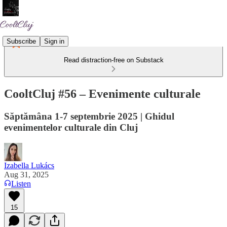
Subscribe
Sign in
Read distraction-free on Substack
CooltCluj #56 – Evenimente culturale
Săptămâna 1-7 septembrie 2025 | Ghidul
evenimentelor culturale din Cluj
Izabella Lukács
Aug 31, 2025
Listen
15