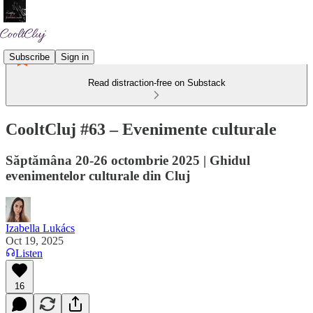
Subscribe
Sign in
Read distraction-free on Substack
CooltCluj #63 – Evenimente culturale
Săptămâna 20-26 octombrie 2025 | Ghidul
evenimentelor culturale din Cluj
Izabella Lukács
Oct 19, 2025
Listen
16