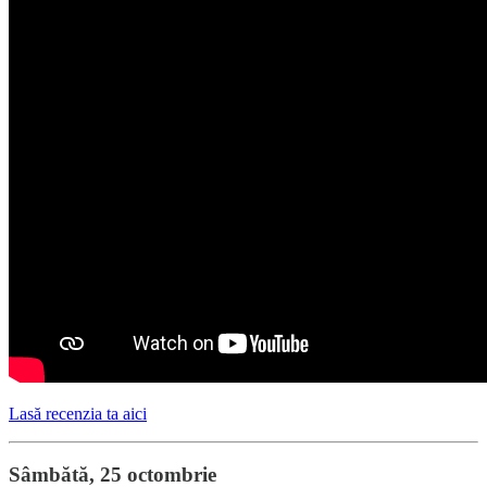
Lasă recenzia ta aici
Sâmbătă, 25 octombrie