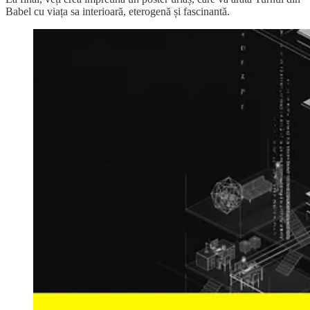
Babel cu viața sa interioară, eterogenă și fascinantă.