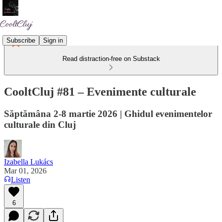
Subscribe
Sign in
Read distraction-free on Substack
CooltCluj #81 – Evenimente culturale
Săptămâna 2-8 martie 2026 | Ghidul evenimentelor
culturale din Cluj
Izabella Lukács
Mar 01, 2026
Listen
6