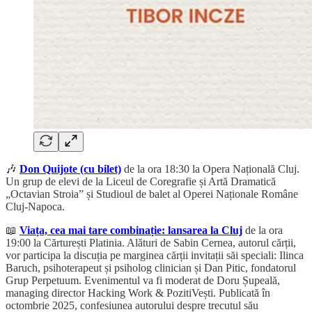
🎶
Don Quijote (cu bilet)
de la ora 18:30 la Opera Națională Cluj.
Un grup de elevi de la Liceul de Coregrafie și Artă Dramatică
„Octavian Stroia” și Studioul de balet al Operei Naționale Române
Cluj-Napoca.
📖
Viața, cea mai tare combinație: lansarea la Cluj
de la ora
19:00 la Cărturești Platinia. Alături de Sabin Cernea, autorul cărții,
vor participa la discuția pe marginea cărții invitații săi speciali: Ilinca
Baruch, psihoterapeut și psiholog clinician și Dan Pitic, fondatorul
Grup Perpetuum. Evenimentul va fi moderat de Doru Șupeală,
managing director Hacking Work & PozitiVești. Publicată în
octombrie 2025, confesiunea autorului despre trecutul său