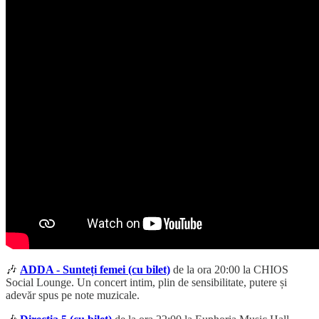
🎶
ADDA - Sunteți femei (cu bilet)
de la ora 20:00 la CHIOS
Social Lounge. Un concert intim, plin de sensibilitate, putere și
adevăr spus pe note muzicale.