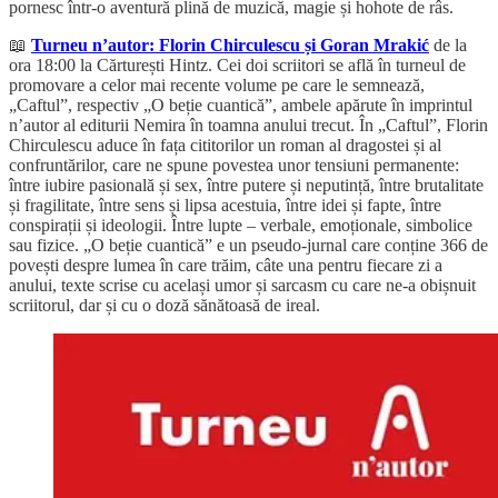
pornesc într-o aventură plină de muzică, magie și hohote de râs.
📖
Turneu n’autor: Florin Chirculescu și Goran Mrakić
de la
ora 18:00 la Cărturești Hintz. Cei doi scriitori se află în turneul de
promovare a celor mai recente volume pe care le semnează,
„Caftul”, respectiv „O beție cuantică”, ambele apărute în imprintul
n’autor al editurii Nemira în toamna anului trecut. În „Caftul”, Florin
Chirculescu aduce în fața cititorilor un roman al dragostei și al
confruntărilor, care ne spune povestea unor tensiuni permanente:
între iubire pasională și sex, între putere și neputință, între brutalitate
și fragilitate, între sens și lipsa acestuia, între idei și fapte, între
conspirații și ideologii. Între lupte – verbale, emoționale, simbolice
sau fizice. „O beție cuantică” e un pseudo-jurnal care conține 366 de
povești despre lumea în care trăim, câte una pentru fiecare zi a
anului, texte scrise cu același umor și sarcasm cu care ne-a obișnuit
scriitorul, dar și cu o doză sănătoasă de ireal.