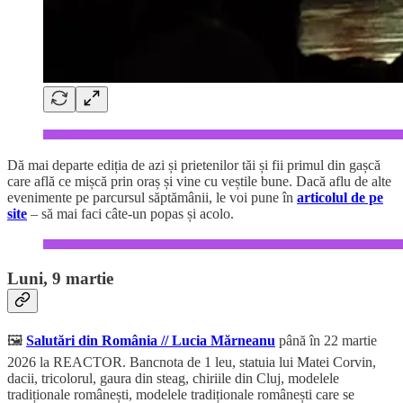
Dă mai departe ediția de azi și prietenilor tăi și fii primul din gașcă
care află ce mișcă prin oraș și vine cu veștile bune. Dacă aflu de alte
evenimente pe parcursul săptămânii, le voi pune în
articolul de pe
site
– să mai faci câte-un popas și acolo.
Luni, 9 martie
🖼️
Salutări din România // Lucia Mărneanu
până în 22 martie
2026 la REACTOR. Bancnota de 1 leu, statuia lui Matei Corvin,
dacii, tricolorul, gaura din steag, chiriile din Cluj, modelele
tradiționale românești, modelele tradiționale românești care se