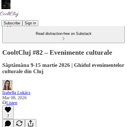
Subscribe
Sign in
Read distraction-free on Substack
CooltCluj #82 – Evenimente culturale
Săptămâna 9-15 martie 2026 | Ghidul evenimentelor
culturale din Cluj
Izabella Lukács
Mar 08, 2026
Listen
7