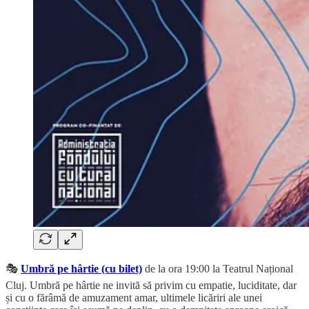
🎭
Umbră pe hârtie (cu bilet)
de la ora 19:00 la Teatrul Național
Cluj. Umbră pe hârtie ne invită să privim cu empatie, luciditate, dar
și cu o fărâmă de amuzament amar, ultimele licăriri ale unei